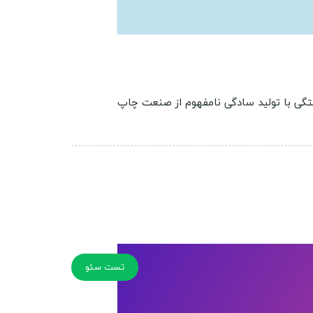
ختگی با تولید سادگی نامفهوم از صنعت چاپ
تست سئو