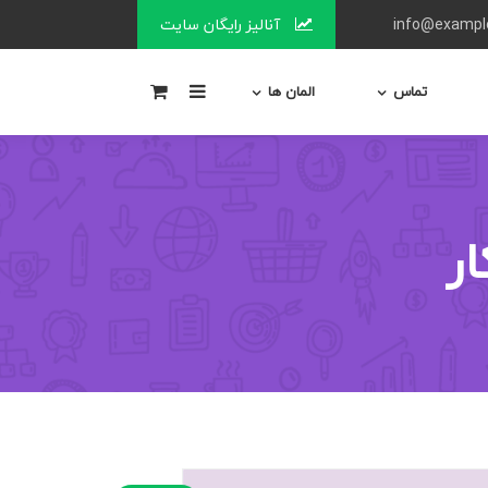
آنالیز رایگان سایت
0
تماس
المان ها
ر