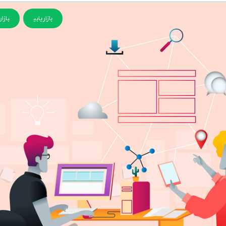
بازاریابی
بازا