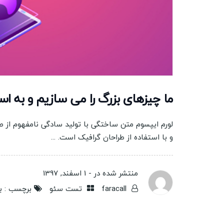
ما چیزهای بزرگ را می سازیم و به اس
لورم ایپسوم متن ساختگی با تولید سادگی نامفهوم از 
و با استفاده از طراحان گرافیک است. ...
منتشر شده در -
1 اسفند, 1397
faracall
تست سئو
برچسب :
ب