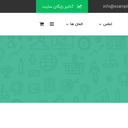
آنالیز رایگان سایت
0
تماس
المان ها