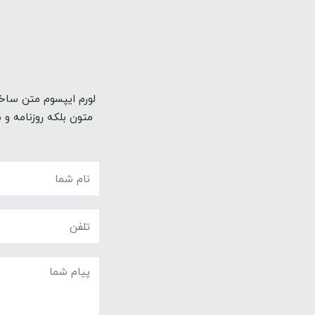
لورم ایپسوم متن ساخت
متون بلکه روزنامه و 