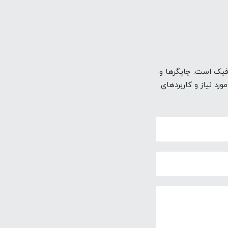
افیک است. چاپگرها و
رد نیاز و کاربردهای