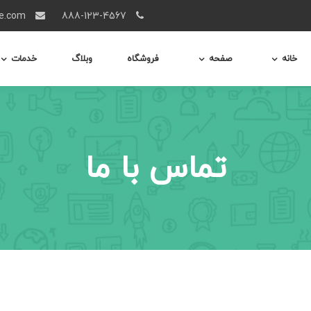
info@example.com
888-123-4567
خانه
صفحه
فروشگاه
وبلاگ
خدمات
تماس با ما