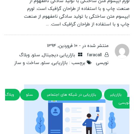
لورم ایپسوم متن ساختگی با تولید سادگی نامفهوم از
صنعت چاپ و با استفاده از طراحان گرافیک است. لورم
ایپسوم متن ساختگی با تولید سادگی نامفهوم از صنعت
چاپ و با استفاده از طراحان گرافیک است. ...
منتشر شده در -
10 فروردین, 1394
faracall
بازاریابی دیجیتال
,
سئو
,
وبلاگ
نویسی
برچسب :
بازاریابی
,
سئو
,
ساخت و ساز
بازاریابی
بازاریابی در شبکه های اجتماعی
سئو
وبلاگ
نویسی