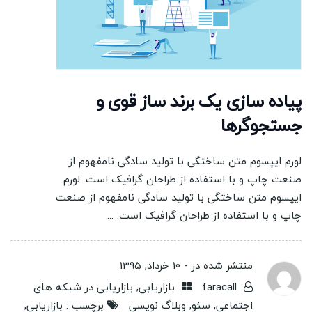
پیاده سازی یک برند ساز قوی و
جستجوگرها
لورم ایپسوم متن ساختگی با تولید سادگی نامفهوم از
صنعت چاپ و با استفاده از طراحان گرافیک است. لورم
ایپسوم متن ساختگی با تولید سادگی نامفهوم از صنعت
چاپ و با استفاده از طراحان گرافیک است. ...
منتشر شده در -
10 خرداد, 1395
faracall
بازاریابی
,
بازاریابی در شبکه های
اجتماعی
,
سئو
,
وبلاگ نویسی
برچسب :
بازاریابی
,