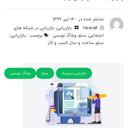
منتشر شده در -
18 تیر, 1397
faracall
بازاریابی
,
بازاریابی در شبکه های
اجتماعی
,
سئو
,
وبلاگ نویسی
برچسب :
بازاریابی
,
سئو
,
ساخت و ساز
,
کسب و کار
بازاریابی دیجیتال
سئو
وبلاگ نویسی