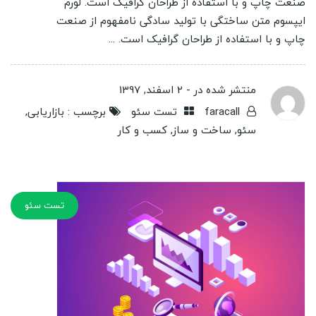
صنعت چاپ و با استفاده از طراحان گرافیک است. لورم
ایپسوم متن ساختگی با تولید سادگی نامفهوم از صنعت
چاپ و با استفاده از طراحان گرافیک است. ...
منتشر شده در -
2 اسفند, 1397
faracall
تست سئو
برچسب :
بازاریابی
,
سئو
,
ساخت و ساز
,
کسب و کار
تست سئو