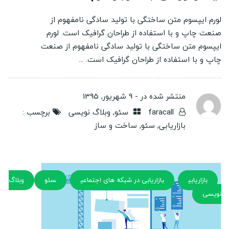
لورم ایپسوم متن ساختگی با تولید سادگی نامفهوم از
صنعت چاپ و با استفاده از طراحان گرافیک است. لورم
ایپسوم متن ساختگی با تولید سادگی نامفهوم از صنعت
چاپ و با استفاده از طراحان گرافیک است. ...
منتشر شده در -
9 شهریور, 1395
faracall
سئو
,
وبلاگ نویسی
برچسب :
بازاریابی
,
سئو
,
ساخت و ساز
بازاریابی
بازاریابی در شبکه های اجتماعی
سئو
وبلاگ
نویسی