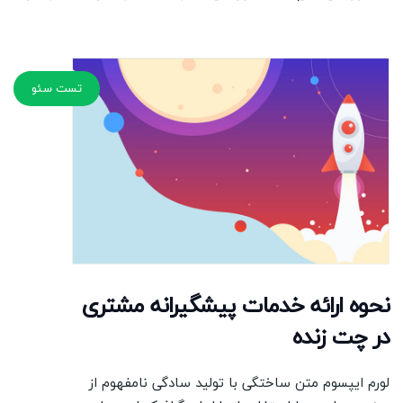
تست سئو
نحوه ارائه خدمات پیشگیرانه مشتری
در چت زنده
لورم ایپسوم متن ساختگی با تولید سادگی نامفهوم از