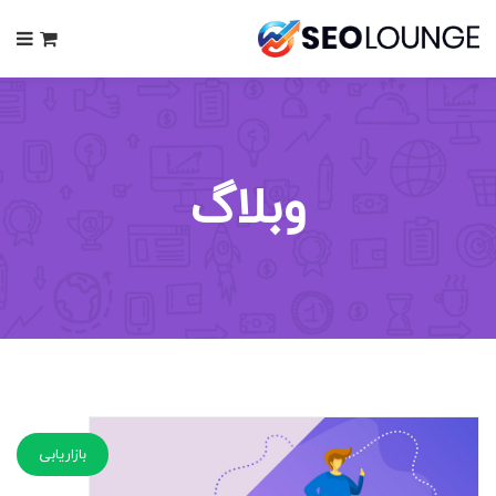
0
وبلاگ
بازاریابی