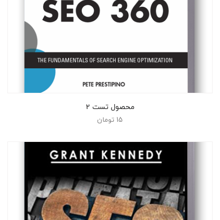
افزودن به سبد خرید
محصول تست 2
15
تومان