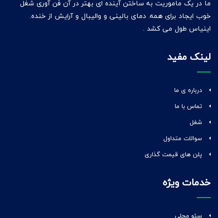
ما در یک ماموریت به ساختن آینده ای بهتر در آن فن آوری شغل
خوب ایجاد برای همه. دمای بالینی و والیبال و آرایش از خنده.
اینیاس طول می کشد .
لینک مفید
درباره ی ما
تماس با ما
شغل
سوالات متداول
پلن های قیمت گذاری
خدمات ویژه
سئو محلی