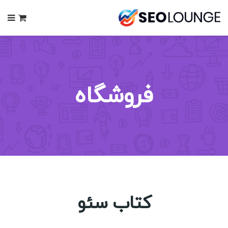
0
فروشگاه
کتاب سئو