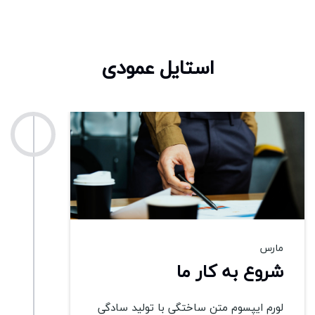
استایل عمودی
2013
مارس
شروع به کار ما
لورم ایپسوم متن ساختگی با تولید سادگی