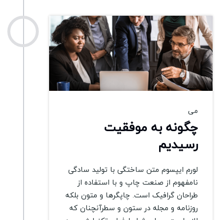
2015
می
چگونه به موفقیت
رسیدیم
لورم ایپسوم متن ساختگی با تولید سادگی
نامفهوم از صنعت چاپ و با استفاده از
طراحان گرافیک است. چاپگرها و متون بلکه
روزنامه و مجله در ستون و سطرآنچنان که