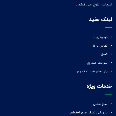
اینیاس طول می کشد .
لینک مفید
درباره ی ما
تماس با ما
شغل
سوالات متداول
پلن های قیمت گذاری
خدمات ویژه
سئو محلی
بازاریابی شبکه های اجتماعی