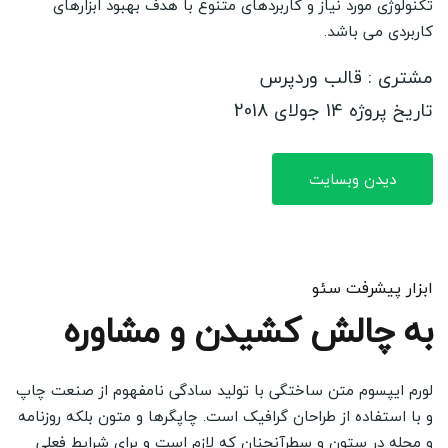
تکنولوژی مورد نیاز و کاربردهای متنوع با هدف بهبود ابزارهای
کاربردی می باشد.
مشتری : قالب وردپرس
تاریخ پروژه 14 جولای 2018
دیدن وبسایت
ابزار پیشرفت سئو
به چالش کشیدن و مشاوره
لورم ایپسوم متن ساختگی با تولید سادگی نامفهوم از صنعت چاپ
و با استفاده از طراحان گرافیک است. چاپگرها و متون بلکه روزنامه
و مجله در ستون و سطرآنچنان که لازم است و برای شرایط فعلی