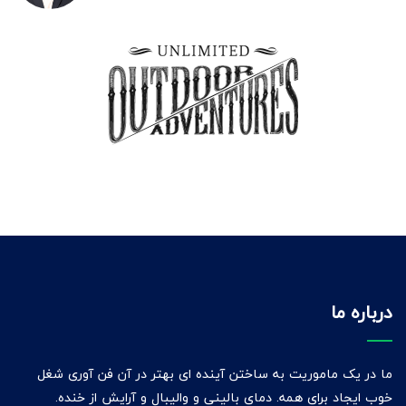
درباره ما
ما در یک ماموریت به ساختن آینده ای بهتر در آن فن آوری شغل
خوب ایجاد برای همه. دمای بالینی و والیبال و آرایش از خنده.