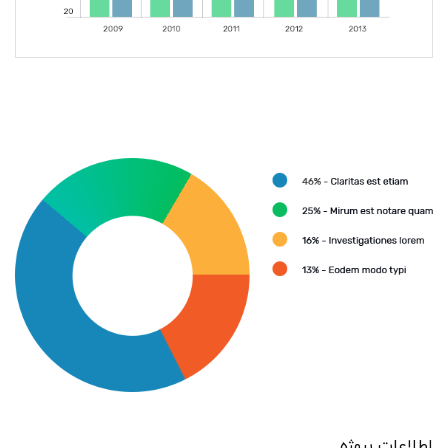
اطلاعات پروژه